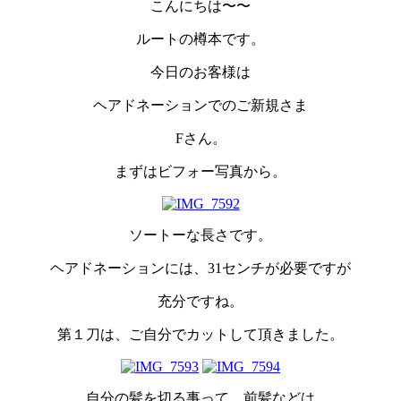
こんにちは〜〜
ルートの樽本です。
今日のお客様は
ヘアドネーションでのご新規さま
Fさん。
まずはビフォー写真から。
ソートーな長さです。
ヘアドネーションには、31センチが必要ですが
充分ですね。
第１刀は、ご自分でカットして頂きました。
自分の髪を切る事って、前髪などは