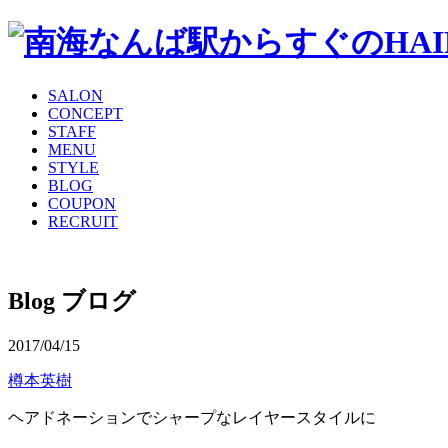
SALON
CONCEPT
STAFF
MENU
STYLE
BLOG
COUPON
RECRUIT
Blog
ブログ
2017/04/15
樽本英樹
ヘアドネーションでシャープなレイヤースタイルに