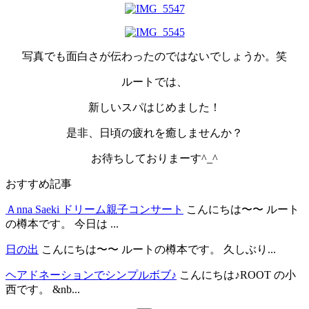
写真でも面白さが伝わったのではないでしょうか。笑
ルートでは、
新しいスパはじめました！
是非、日頃の疲れを癒しませんか？
お待ちしておりまーす^_^
おすすめ記事
Ａnna Saeki ドリーム親子コンサート
こんにちは〜〜 ルート
の樽本です。 今日は ...
日の出
こんにちは〜〜 ルートの樽本です。 久しぶり...
ヘアドネーションでシンプルボブ♪
こんにちは♪ROOT の小
西です。 &nb...