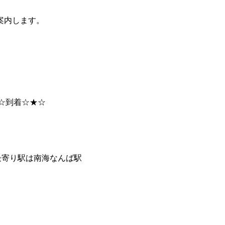
案内します。
☆到着☆★☆
寄り駅は南海なんば駅