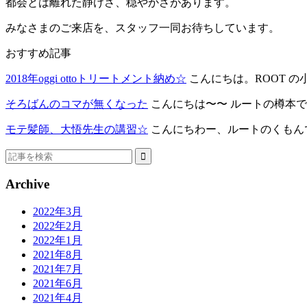
都会とは離れた静けさ、穏やかさがあります。
みなさまのご来店を、スタッフ一同お待ちしています。
おすすめ記事
2018年oggi ottoトリートメント納め☆
こんにちは。ROOT の小西
そろばんのコマが無くなった
こんにちは〜〜 ルートの樽本です。
モテ髪師、大悟先生の講習☆
こんにちわー、ルートのくもんです
Archive
2022年3月
2022年2月
2022年1月
2021年8月
2021年7月
2021年6月
2021年4月