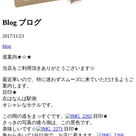
Blog
ブログ
2017/11/23
blog
道案内★☆★
当店をご利用頂きありがとうございます☆
最近寒いので、特に迷わずスムーズに来ていただけるようご
案内します。
目印★
左はなんば駅側
オシャレなホテルです。
この間の道をまっすぐです。
目印★
さっきの写真の後ろ側は、この景色です。
美味しいです☆
目印★
角から歩いて1分以内で、お店に着きます。