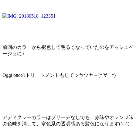
前回のカラーから褪色して明るくなっていたのをアッシュベ
ージュに♪
Oggi ottoのトリートメントもしてツヤツヤ～(*´∀｀*)
アディクシーカラーはブリーチなしでも、赤味やオレンジ味
の色味を消して、寒色系の透明感ある髪色になります(^_^)