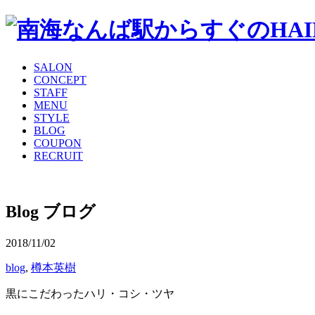
SALON
CONCEPT
STAFF
MENU
STYLE
BLOG
COUPON
RECRUIT
Blog
ブログ
2018/11/02
blog
,
樽本英樹
黒にこだわったハリ・コシ・ツヤ