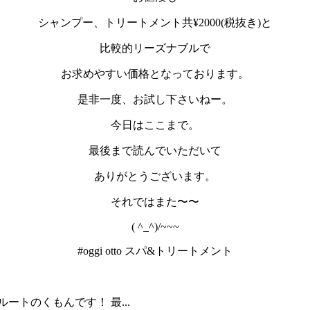
シャンプー、トリートメント共¥2000(税抜き)と
比較的リーズナブルで
お求めやすい価格となっております。
是非一度、お試し下さいねー。
今日はここまで。
最後まで読んでいただいて
ありがとうございます。
それではまた〜〜
( ^_^)/~~~
#oggi otto スパ&トリートメント
ートのくもんです！ 最...