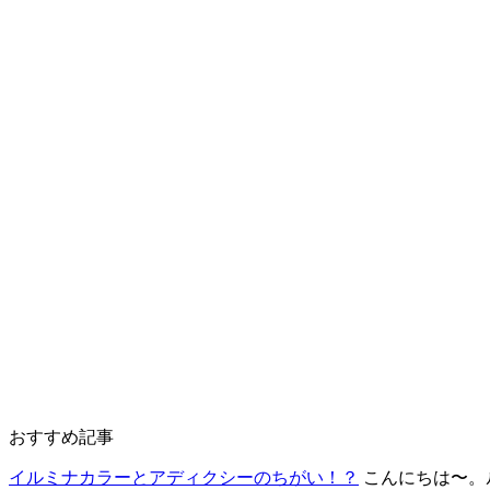
おすすめ記事
イルミナカラーとアディクシーのちがい！？
こんにちは〜。ル