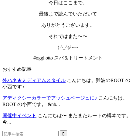
今日はここまで。
最後まで読んでいただいて
ありがとうございます。
それではまた〜〜
( ^_^)/~~~
#oggi otto スパ＆トリートメント
おすすめ記事
外ハネ★ミディアムスタイル
こんにちは。難波のROOT の
小西です♪ ...
アディクシーカラーでアッシュベージュに♪
こんにちは。
ROOT の小西です。 &nb...
開催中イベント
こんにちは〜 またまたルートの樽本です。
今...