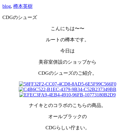
blog
,
樽本英樹
CDGのシューズ
こんにちは〜〜
ルートの樽本です。
今日は
美容室併設のショップから
CDGのシューズのご紹介。
ナイキとのコラボのこちらの商品。
オールブラックの
CDGらしい佇まい。