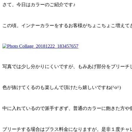
さて、今日はカラーのご紹介です♪
この頃、インナーカラーをするお客様がちょこちょこ増えてきま
写真では少し分かりにくいですが、もみあげ部分をブリーチ
色が抜けてくるのも楽しんで頂けたら嬉しいですね(^o^)
中に入れているので派手すぎず、普通のカラーに飽きた方や
ブリーチする場合はプラス料金になりますが、是非１度チャレン