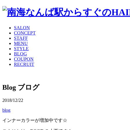
SALON
CONCEPT
STAFF
MENU
STYLE
BLOG
COUPON
RECRUIT
Blog
ブログ
2018/12/22
blog
インナーカラーが増加中です☆