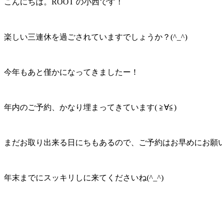
こんにちは。ROOT の小西です！
楽しい三連休を過ごされていますでしょうか？(^_^)
今年もあと僅かになってきましたー！
年内のご予約、かなり埋まってきています( ≧∀≦)
まだお取り出来る日にちもあるので、ご予約はお早めにお願
年末までにスッキリしに来てくださいね(^_^)