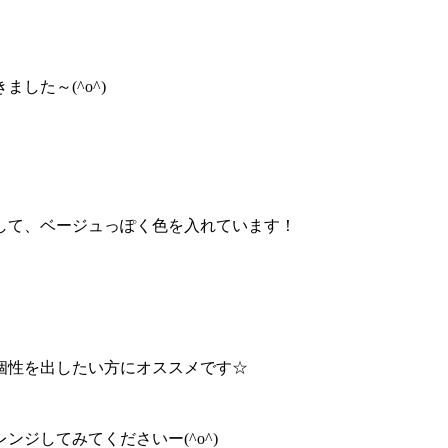
した～(^o^)
して、ベージュっぽく色を入れています！
個性を出したい方にオススメです☆
ジしてみてくださいー(^o^)