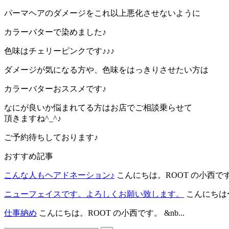
パーマヘアのダメージをこれ以上悪化させないように
カラーバターで染めました♪
色味はチェリーピンクです♪♪♪
ダメージが気になる方や、色味をはっきりさせたい方は
カラーバターおススメです♪
なにが良いか悩まれてる方はお店でご相談乗らせて
頂きますね^_^♪
ご予約待ちしております♪
おすすめ記事
こんな人もヘアドネーション♪
こんにちは。ROOT の小西です。 
ニューフェイスです。よろしくお願い致します。
こんにちは〜
仕事納め
こんにちは。ROOT の小西です。 &nb...