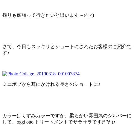
残りも頑張って行きたいと思います～(^_^)
さて、今日もスッキリとショートにされたお客様のご紹介で
す♪
ミニボブから耳にかけれる長さのショートに♪
カラーはくすみカラーですが、柔らかい雰囲気のシルバーに
して、oggi otto トリートメントでサラサラです(*´∀`)♪