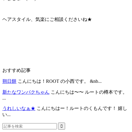
ヘアスタイル、気楽にご相談くださいね★
おすすめ記事
朔日餅
こんにちは！ROOT の小西です。 &nb...
新たなワンパクちゃん
こんにちは〜〜 ルートの樽本です。
...
うれしいなぁ★
こんにちはー！ルートのくもんです！ 嬉し
い...