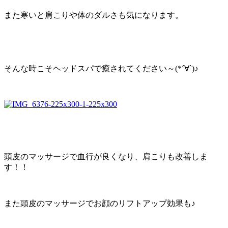
また寒いと肩こりや体のダルさも気になります。
そんな時こそヘッドスパで癒されてください～(*´∀`)♪
頭皮のマッサージで血行が良くなり、肩こりも改善しま
す！！
また頭皮のマッサージでお顔のリフトアップ効果も♪