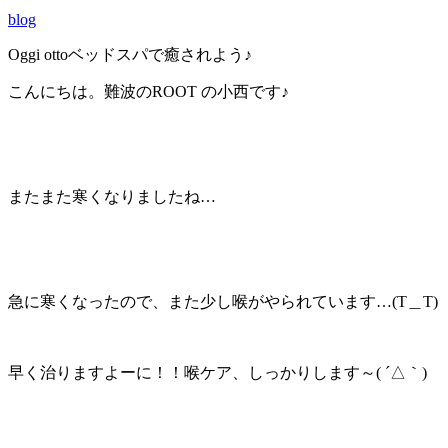
blog
Oggi ottoベッドスパで癒されよう♪
こんにちは。難波のROOT の小西です♪
またまた寒くなりましたね…
急に寒くなったので、また少し喉がやられています…(T＿T)
早く治りますよーに！！喉ケア、しっかりします～( ´△｀)