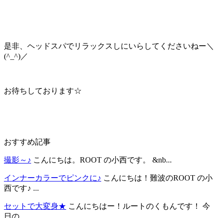
是非、ヘッドスパでリラックスしにいらしてくださいねー＼
(^_^)／
お待ちしております☆
おすすめ記事
撮影～♪
こんにちは。ROOT の小西です。 &nb...
インナーカラーでピンクに♪
こんにちは！難波のROOT の小
西です♪ ...
セットで大変身★
こんにちはー！ルートのくもんです！ 今
日の...