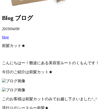
Blog
ブログ
2019/04/09
blog
前髪カット★
こんにちはー！難波にある美容室ルートのくもんです！
今日のご紹介は前髪カット★
このお客様は前髪カットのみでお越し下さいました^_^
流行りのシースルー前髪★