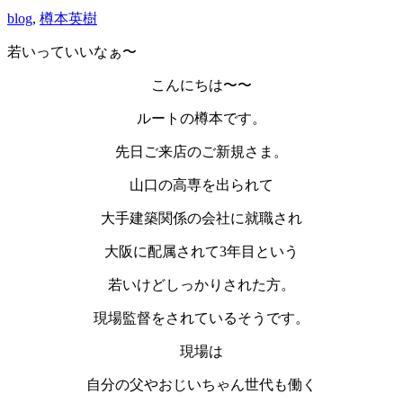
blog
,
樽本英樹
若いっていいなぁ〜
こんにちは〜〜
ルートの樽本です。
先日ご来店のご新規さま。
山口の高専を出られて
大手建築関係の会社に就職され
大阪に配属されて3年目という
若いけどしっかりされた方。
現場監督をされているそうです。
現場は
自分の父やおじいちゃん世代も働く