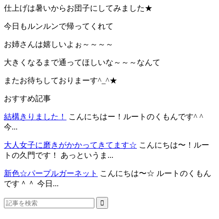
仕上げは暑いからお団子にしてみました★
今日もルンルンで帰ってくれて
お姉さんは嬉しいよぉ～～～～
大きくなるまで通ってほしいな～～～なんて
またお待ちしておりまーす^_^★
おすすめ記事
結構きりました！
こんにちはー！ルートのくもんです^ ^
今...
大人女子に磨きがかかってきてます☆
こんにちは〜！ルー
トの久門です！ あっというま...
新色☆パープルガーネット
こんにちは〜☆ ルートのくもん
です＾＾ 今日...