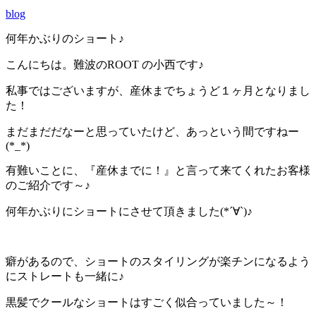
blog
何年かぶりのショート♪
こんにちは。難波のROOT の小西です♪
私事ではございますが、産休までちょうど１ヶ月となりまし
た！
まだまだだなーと思っていたけど、あっという間ですねー
(*_*)
有難いことに、『産休までに！』と言って来てくれたお客様
のご紹介です～♪
何年かぶりにショートにさせて頂きました(*´∀`)♪
癖があるので、ショートのスタイリングが楽チンになるよう
にストレートも一緒に♪
黒髪でクールなショートはすごく似合っていました～！