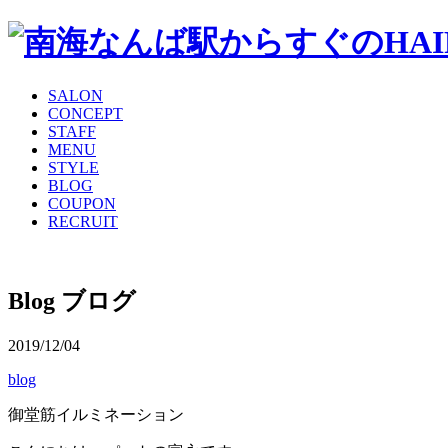
SALON
CONCEPT
STAFF
MENU
STYLE
BLOG
COUPON
RECRUIT
Blog
ブログ
2019/12/04
blog
御堂筋イルミネーション