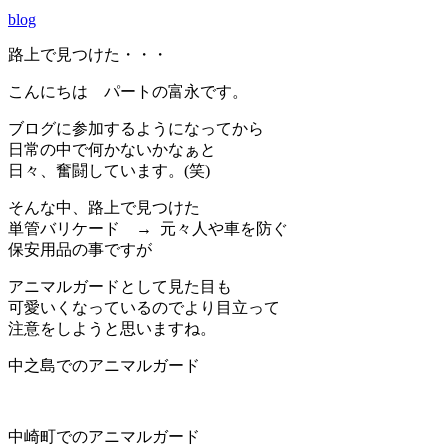
blog
路上で見つけた・・・
こんにちは パートの富永です。
ブログに参加するようになってから
日常の中で何かないかなぁと
日々、奮闘しています。
(
笑
)
そんな中、路上で見つけた
単管バリケード
→
元々人や車を防ぐ
保安用品の事ですが
アニマルガードとして見た目も
可愛いくなっているので
より目立って
注意をしようと思いますね。
中之島でのアニマルガード
中崎町でのアニマルガード