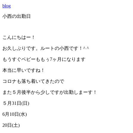
blog
小西の出勤日
こんにちはー！
お久しぶりです。ルートの小西です！^ ^
もうすぐベビーももぅ7ヶ月になります
本当に早いですね！
コロナも落ち着いてきたので
また５月後半から少しですが出勤しまーす！
５月31日(日)
6月10日(水)
20日(土)