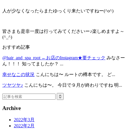
人が少なくなったらまたゆっくり来たいですねー(^o^)
皆さまも是非一度は行ってみてくださいー♪楽しめますよ～
(^_^)
おすすめ記事
@hair_and_spa_root ←お店のInstagram★要チェック
みなさー
ん！！！ 知ってましたか？ ...
幸せなこの状況
こんにちは〜 ルートの樽本です。 ど...
ツヤツヤ♪
こんにちは〜。 今日で９月が終わりですね 明...
Archive
2022年3月
2022年2月