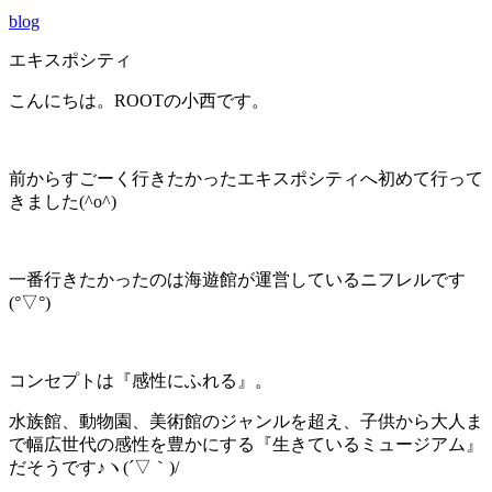
blog
エキスポシティ
こんにちは。ROOTの小西です。
前からすごーく行きたかったエキスポシティへ初めて行って
きました(^o^)
一番行きたかったのは海遊館が運営しているニフレルです
(°▽°)
コンセプトは『感性にふれる』。
水族館、動物園、美術館のジャンルを超え、子供から大人ま
で幅広世代の感性を豊かにする『生きているミュージアム』
だそうです♪ヽ(´▽｀)/