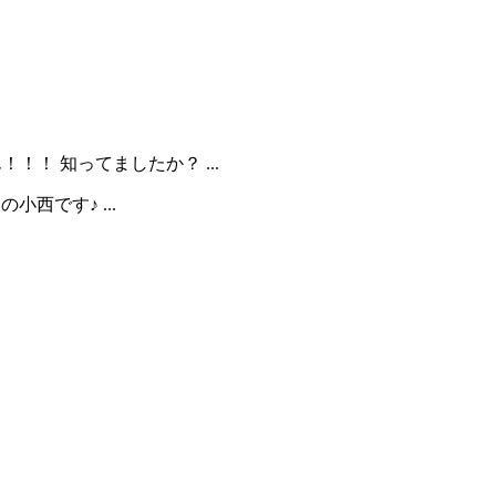
！！！ 知ってましたか？ ...
小西です♪ ...