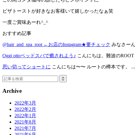
ピザトーストが好きなお客様いて嬉しかったなぁ笑
一度ご賞味あーれ^_^
おすすめ記事
@hair_and_spa_root ←お店のInstagram★要チェック
みなさーん
Oggi ottoベッドスパで癒されよう♪
こんにちは。難波のROOT の
思い切ってショートに
こんにちは〜〜 ルートの樽本です。 ...
Archive
2022年3月
2022年2月
2022年1月
2021年8月
2021年7月
2021年6月