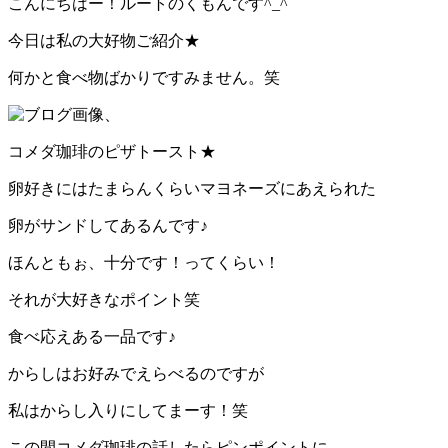
こんにちはー！ルートのくもんです^_^
今日は私の大好物ご紹介★
何かと食べ物ばかりですみません。笑
、
コメダ珈琲のピザトースト★
卵好きにはたまらんくらいマヨネーズにあえられた
卵がサンドしてあるんです♪
ほんともぉ、十分です！ってくらい！
それが大好きなポイント笑
食べ応えある一品です♪
からしはお好みでえらべるのですが
私はからし入りにしてまーす！笑
この間コメダ珈琲の話したらピンポイントに