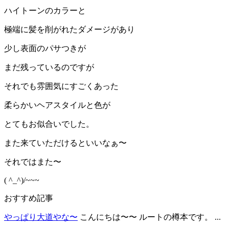
ハイトーンのカラーと
極端に髪を削がれたダメージがあり
少し表面のパサつきが
まだ残っているのですが
それでも雰囲気にすごくあった
柔らかいヘアスタイルと色が
とてもお似合いでした。
また来ていただけるといいなぁ〜
それではまた〜
( ^_^)/~~~
おすすめ記事
やっぱり大道やな〜
こんにちは〜〜 ルートの樽本です。 ...