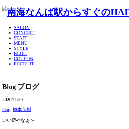
SALON
CONCEPT
STAFF
MENU
STYLE
BLOG
COUPON
RECRUIT
Blog
ブログ
2020/11/20
blog
,
樽本英樹
いい癖やなぁ〜