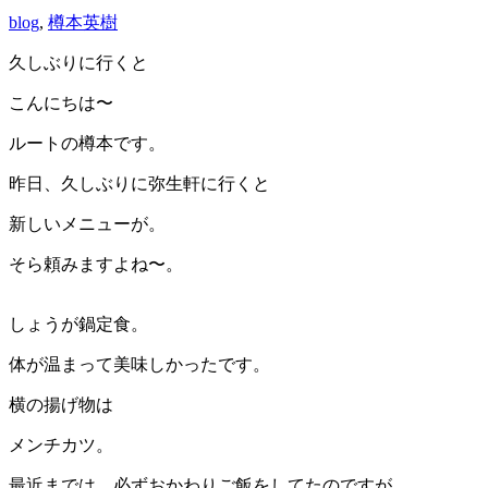
blog
,
樽本英樹
久しぶりに行くと
こんにちは〜
ルートの樽本です。
昨日、久しぶりに弥生軒に行くと
新しいメニューが。
そら頼みますよね〜。
しょうが鍋定食。
体が温まって美味しかったです。
横の揚げ物は
メンチカツ。
最近までは、必ずおかわりご飯をしてたのですが