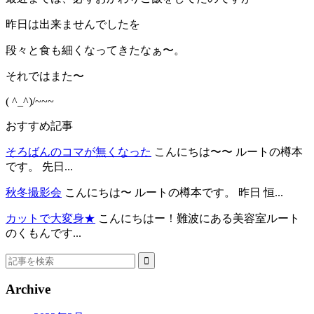
昨日は出来ませんでしたを
段々と食も細くなってきたなぁ〜。
それではまた〜
( ^_^)/~~~
おすすめ記事
そろばんのコマが無くなった
こんにちは〜〜 ルートの樽本
です。 先日...
秋冬撮影会
こんにちは〜 ルートの樽本です。 昨日 恒...
カットで大変身★
こんにちはー！難波にある美容室ルート
のくもんです...
Archive