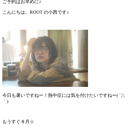
ご予約はお早めに♪
こんにちは。ROOT の小西です♪
今日も暑いですねー！熱中症には気を付けたいですねー( ´△
｀)
もうすぐ８月☆