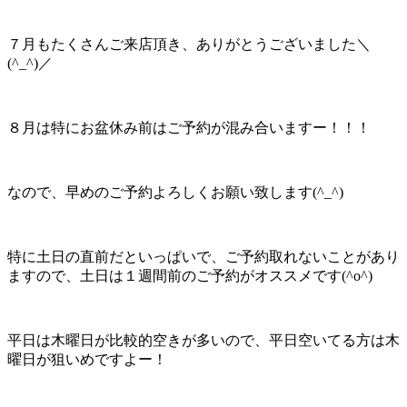
７月もたくさんご来店頂き、ありがとうございました＼
(^_^)／
８月は特にお盆休み前はご予約が混み合いますー！！！
なので、早めのご予約よろしくお願い致します(^_^)
特に土日の直前だといっぱいで、ご予約取れないことがあり
ますので、土日は１週間前のご予約がオススメです(^o^)
平日は木曜日が比較的空きが多いので、平日空いてる方は木
曜日が狙いめですよー！