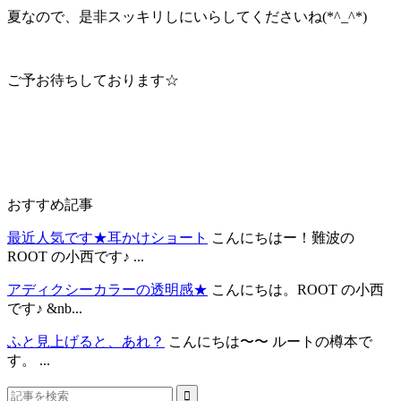
夏なので、是非スッキリしにいらしてくださいね(*^_^*)
ご予お待ちしております☆
おすすめ記事
最近人気です★耳かけショート
こんにちはー！難波の
ROOT の小西です♪ ...
アディクシーカラーの透明感★
こんにちは。ROOT の小西
です♪ &nb...
ふと見上げると、あれ？
こんにちは〜〜 ルートの樽本で
す。 ...