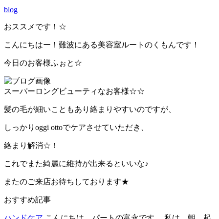
blog
おススメです！☆
こんにちはー！難波にある美容室ルートのくもんです！
今日のお客様ふぉと☆
スーパーロングビューティなお客様☆☆
髪の毛が細いこともあり絡まりやすいのですが、
しっかりoggi ottoでケアさせていただき、
絡まり解消☆！
これでまた綺麗に維持が出来るといいな♪
またのご来店お待ちしております★
おすすめ記事
ハンドケア
こんにちは パートの富永です。 私は、朝、起