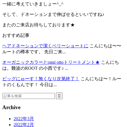
一緒に考えていきましょー^_^
そして、ドネーションまで伸ばせるといいですね♪
またのご来店お待ちしております★
おすすめ記事
ヘアドネーションで潔くベリーショートに
こんにちは〜〜
ルートの樽本です。 先日ご来...
オーガニックカラーとoggi ottoトリートメント★
こんにち
は。難波のROOT の小西です♪ ...
ビッグにゅーす！無くなり次第終了！
こんにちは〜！ルー
トのくもんです！ 今日は...
Archive
2022年3月
2022年2月