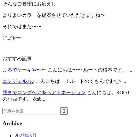
そんなご要望にお応えし
よりよいカラーを提案させていただきますね〜
それではまた〜〜
( ^_^)/~~~
おすすめ記事
まるでケーキや〜〜
こんにちは〜〜 ルートの樽本です。 ...
エンジェル♪♪♪
こんにちはー！ルートのくもんです^_^ ...
腰までロングヘアをヘアドネーション
こんにちは。ROOT
の小西です。 &nb...
Archive
2022年3月